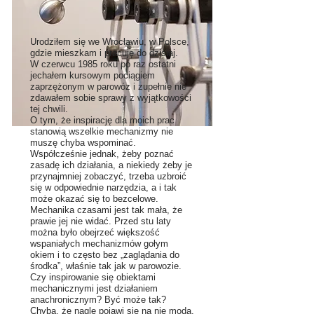
Urodziłem się we Wrocławiu, w Polsce,
gdzie mieszkam i pracuję do dzisiaj.
W czerwcu 1985 roku po raz ostatni
jechałem kursowym pociągiem
zaprzężonym w parowóz i zupełnie nie
zdawałem sobie sprawy z wyjątkowości
tej chwili.
O tym, że inspirację dla moich prac
stanowią wszelkie mechanizmy nie
muszę chyba wspominać.
Współcześnie jednak, żeby poznać
zasadę ich działania, a niekiedy żeby je
przynajmniej zobaczyć, trzeba uzbroić
się w odpowiednie narzędzia, a i tak
może okazać się to bezcelowe.
Mechanika czasami jest tak mała, że
prawie jej nie widać. Przed stu laty
można było obejrzeć większość
wspaniałych mechanizmów gołym
okiem i to często bez „zaglądania do
środka”, właśnie tak jak w parowozie.
Czy inspirowanie się obiektami
mechanicznymi jest działaniem
anachronicznym? Być może tak?
Chyba, że nagle pojawi się na nie moda.